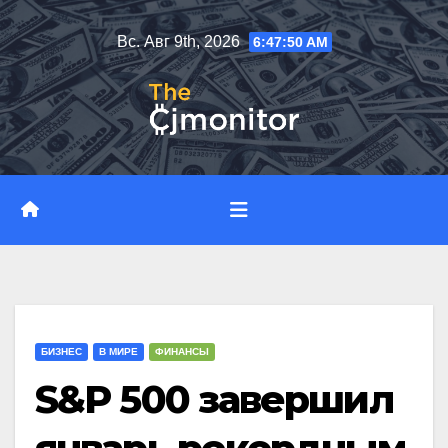
Перейти
Вс. Авг 9th, 2026
6:47:51 AM
к
содержимому
БИЗНЕС
В МИРЕ
ФИНАНСЫ
S&P 500 завершил