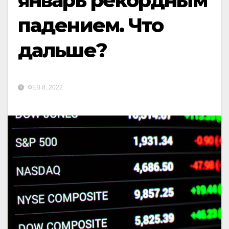
январь рекордным
падением. Что
дальше?
ФЕВ 8, 2022