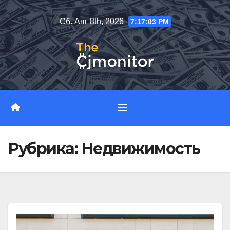
Перейти
Сб. Авг 8th, 2026
7:17:03 PM
к
содержимому
Рубрика:
Недвижимость