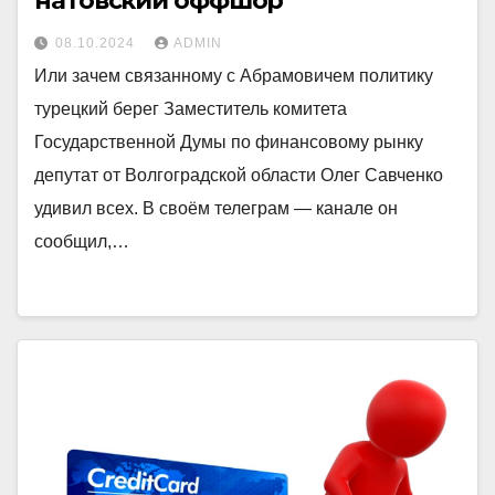
натовский оффшор
08.10.2024
ADMIN
Или зачем связанному с Абрамовичем политику
турецкий берег Заместитель комитета
Государственной Думы по финансовому рынку
депутат от Волгоградской области Олег Савченко
удивил всех. В своём телеграм — канале он
сообщил,…