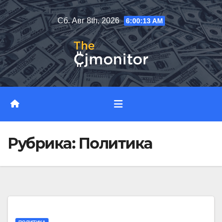
Перейти
Сб. Авг 8th, 2026
6:00:14 AM
к
содержимому
Рубрика:
Политика