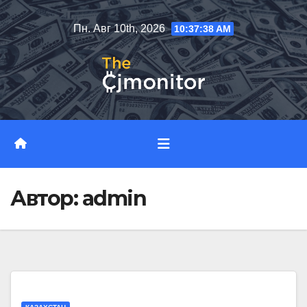
Перейти
Пн. Авг 10th, 2026
10:37:39 AM
к
содержимому
Автор:
admin