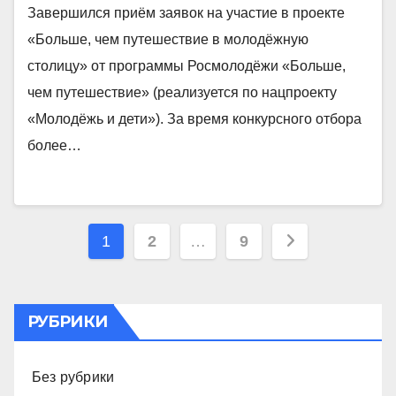
Завершился приём заявок на участие в проекте
«Больше, чем путешествие в молодёжную
столицу» от программы Росмолодёжи «Больше,
чем путешествие» (реализуется по нацпроекту
«Молодёжь и дети»). За время конкурсного отбора
более…
Пагинация
1
2
…
9
записей
РУБРИКИ
Без рубрики