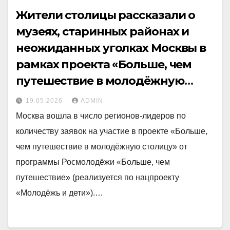
Жители столицы рассказали о
музеях, старинных районах и
неожиданных уголках Москвы в
рамках проекта «Больше, чем
путешествие в молодёжную
столицу»
19.05.2026
ADMIN
Москва вошла в число регионов-лидеров по
количеству заявок на участие в проекте «Больше,
чем путешествие в молодёжную столицу» от
программы Росмолодёжи «Больше, чем
путешествие» (реализуется по нацпроекту
«Молодёжь и дети»).…