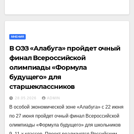
МНЕНИЯ
В ОЭЗ «Алабуга» пройдет очный
финал Всероссийской
олимпиады «Формула
будущего» для
старшеклассников
28.05.2026
ADMIN
В особой экономической зоне «Алабуга» с 22 июня
по 27 июня пройдет очный финал Всероссийской
олимпиады «Формула будущего» для школьников
9–11-х классов. Проект реализуется Российским