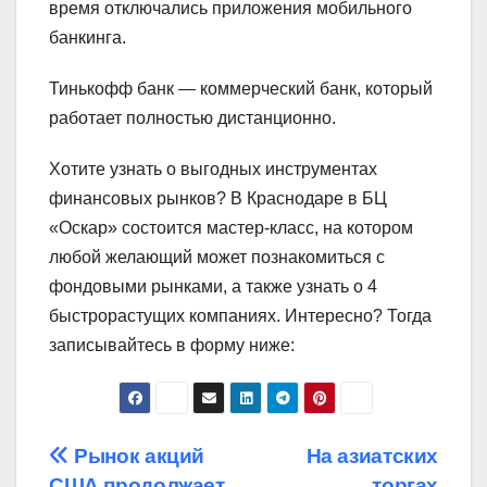
время отключались приложения мобильного
банкинга.
Тинькофф банк — коммерческий банк, который
работает полностью дистанционно.
Хотите узнать о выгодных инструментах
финансовых рынков? В Краснодаре в БЦ
«Оскар» состоится мастер-класс, на котором
любой желающий может познакомиться с
фондовыми рынками, а также узнать о 4
быстрорастущих компаниях. Интересно? Тогда
записывайтесь в форму ниже:
Навигация
Рынок акций
На азиатских
США продолжает
торгах