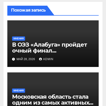
Похожая запись
МНЕНИЯ
В ОЭЗ «Алабуга» пройдет
очный финал
Всероссийской
МАЙ 28, 2026
ADMIN
олимпиады «Формула
будущего» для
старшеклассников
МНЕНИЯ
Московская область стала
одним из самых активных