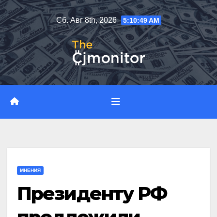
Перейти
Сб. Авг 8th, 2026
5:10:49 AM
к
содержимому
МНЕНИЯ
Президенту РФ