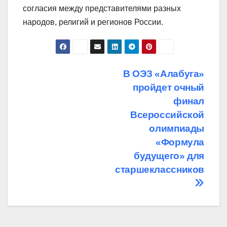
согласия между представителями разных
народов, религий и регионов России.
Навигация
В ОЭЗ «Алабуга»
пройдет очный
по
финал
записям
Всероссийской
олимпиады
«Формула
будущего» для
старшеклассников