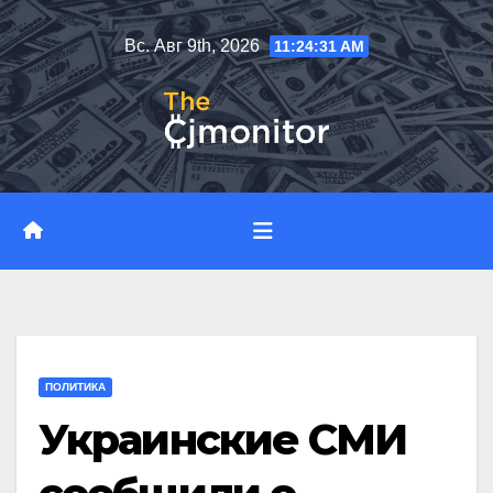
Перейти
Вс. Авг 9th, 2026
11:24:32 AM
к
содержимому
ПОЛИТИКА
Украинские СМИ