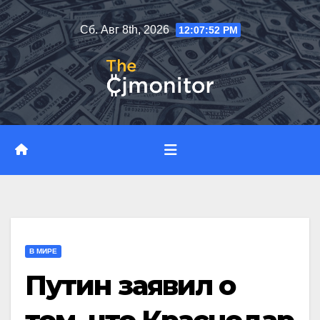
Перейти
Сб. Авг 8th, 2026
12:07:53 PM
к
содержимому
В МИРЕ
Путин заявил о