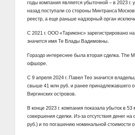
годы компания является убыточной – в 2023 г. у
назад поступали со стороны Минтранса Москов
реестр, а еще раньше надзорный орган исключ
С 2021 г. ООО «Тариконс» зарегистрировано на 
значится имя Те Влады Вадимовны.
Гораздо интереснее была вторая сделка. The 
офшоре.
С 9 апреля 2024 г. Павел Тео значится владе
свыше 41 млн руб. и ранее принадлежавшег
Виргинских островов.
В конце 2023 г. компания показала убыток в 53 
совершения сделки. Из-за отсутствия денег на 
руб.) и по погашению номинальной стоимости о