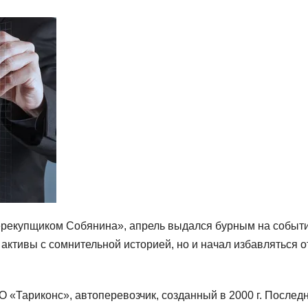
ерекупщиком Собянина», апрель выдался бурным на событи
ь активы с сомнительной историей, но и начал избавляться о
О «Тариконс», автоперевозчик, созданный в 2000 г. Послед