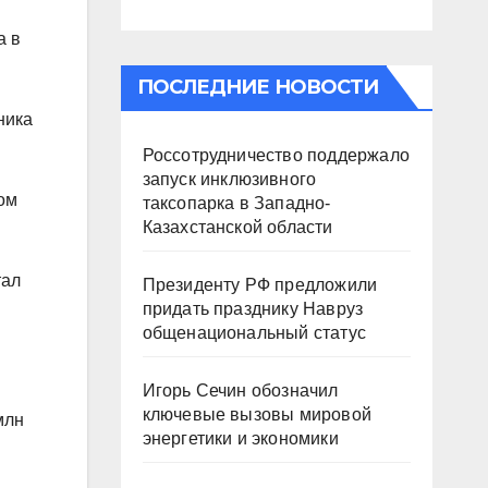
а в
ПОСЛЕДНИЕ НОВОСТИ
ника
Россотрудничество поддержало
запуск инклюзивного
ном
таксопарка в Западно-
Казахстанской области
тал
Президенту РФ предложили
придать празднику Навруз
общенациональный статус
Игорь Сечин обозначил
ключевые вызовы мировой
млн
энергетики и экономики