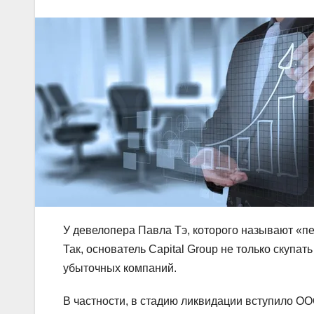
У девелопера Павла Тэ, которого называют «п
Так, основатель Capital Group не только скупат
убыточных компаний.
В частности, в стадию ликвидации вступило ОО