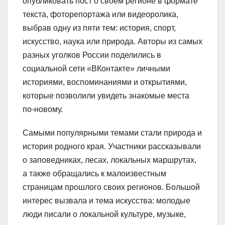
опубликовать пост о своём регионе в формате
текста, фоторепортажа или видеоролика,
выбрав одну из пяти тем: история, спорт,
искусство, наука или природа. Авторы из самых
разных уголков России поделились в
социальной сети «ВКонтакте» личными
историями, воспоминаниями и открытиями,
которые позволили увидеть знакомые места
по-новому.
Самыми популярными темами стали природа и
история родного края. Участники рассказывали
о заповедниках, лесах, локальных маршрутах,
а также обращались к малоизвестным
страницам прошлого своих регионов. Большой
интерес вызвала и тема искусства: молодые
люди писали о локальной культуре, музыке,