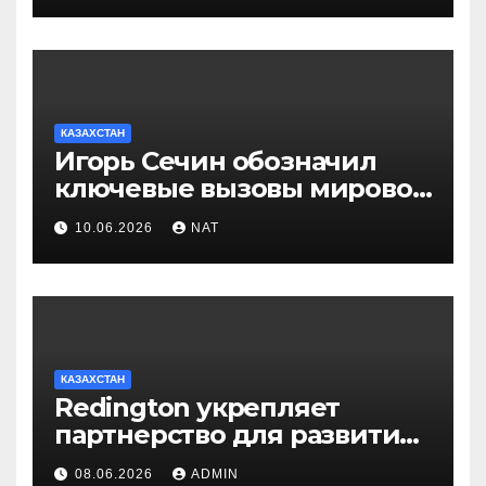
КАЗАХСТАН
Игорь Сечин обозначил
ключевые вызовы мировой
энергетики и экономики
10.06.2026
NAT
КАЗАХСТАН
Redington укрепляет
партнерство для развития
цифрового будущего
08.06.2026
ADMIN