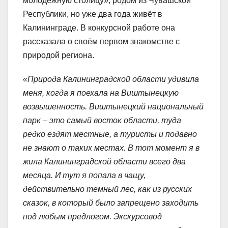
молодёжную столицу», родом из Чувашской
Республики, но уже два года живёт в
Калининграде. В конкурсной работе она
рассказала о своём первом знакомстве с
природой региона.
«Природа Калининградской области удивила
меня, когда я поехала на Виштынецкую
возвышенность. Виштынецкий национальный
парк – это самый восток области, туда
редко ездят местные, а туристы и подавно
не знают о таких местах. В тот момент я в
жила Калининградской области всего два
месяца. И тут я попала в чащу,
действительно темный лес, как из русских
сказок, в который было запрещено заходить
под любым предлогом. Экскурсовод