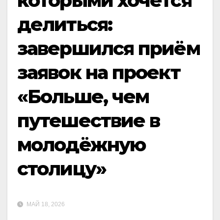
которыми хочется
делиться:
завершился приём
заявок на проект
«Больше, чем
путешествие в
молодёжную
столицу»
МАЙ 18, 2026