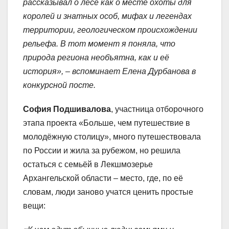
рассказывал о лесе как о месте охоты для
королей и знатных особ, мифах и легендах
территории, геологическом происхождении
рельефа. В тот момент я поняла, что
природа региона необъятна, как и её
история», – вспоминает Елена Дурбанова в
конкурсной посте.
София Подшивалова
, участница отборочного
этапа проекта «Больше, чем путешествие в
молодёжную столицу», много путешествовала
по России и жила за рубежом, но решила
остаться с семьёй в Лекшмозерье
Архангельской области – место, где, по её
словам, люди заново учатся ценить простые
вещи: