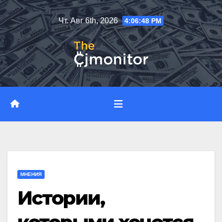
Перейти
Чт. Авг 6th, 2026
4:06:49 PM
к
содержимому
МНЕНИЯ
Истории,