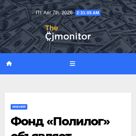
Перейти
Пт. Авг 7th, 2026
2:31:06 AM
к
содержимому
МНЕНИЯ
Фонд «Полилог»