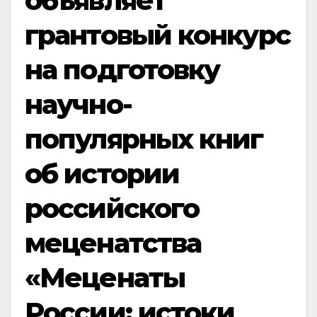
объявляет
грантовый конкурс
на подготовку
научно-
популярных книг
об истории
российского
меценатства
«Меценаты
России: истоки