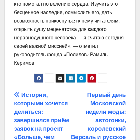
кто помогал по велению сердца. Изучить это
бесценное наследие, осмыслить его, дать
возможность прикоснуться к нему читателям,
открыть душу меценатства для каждого
неравнодушного человека — я считаю сегодня
своей важной миссией», — отметил
руководитель фонда «Полилог» Рамиль
Керимов.
Навигация
Истории,
Первый день
которыми хочется
Московской
по
делиться:
недели моды:
записям
завершился приём
автогонки,
заявок на проект
королевский
«Больше, чем
Версаль и русское