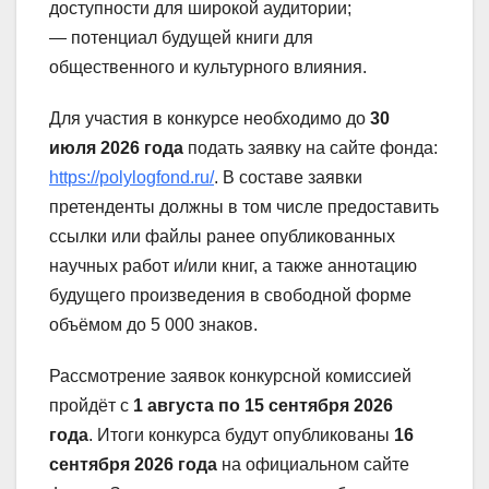
доступности для широкой аудитории;
— потенциал будущей книги для
общественного и культурного влияния.
Для участия в конкурсе необходимо до
30
июля 2026 года
подать заявку на сайте фонда:
https://polylogfond.ru/
. В составе заявки
претенденты должны в том числе предоставить
ссылки или файлы ранее опубликованных
научных работ и/или книг, а также аннотацию
будущего произведения в свободной форме
объёмом до 5 000 знаков.
Рассмотрение заявок конкурсной комиссией
пройдёт с
1 августа по 15 сентября 2026
года
. Итоги конкурса будут опубликованы
16
сентября 2026 года
на официальном сайте