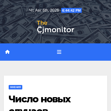
Перейти
Чт. Авг 6th, 2026
6:44:42 PM
к
содержимому
МНЕНИЯ
Число новых