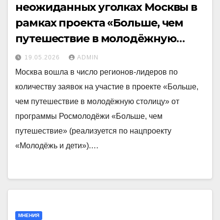
неожиданных уголках Москвы в
рамках проекта «Больше, чем
путешествие в молодёжную
столицу»
19.05.2026
ADMIN
Москва вошла в число регионов-лидеров по
количеству заявок на участие в проекте «Больше,
чем путешествие в молодёжную столицу» от
программы Росмолодёжи «Больше, чем
путешествие» (реализуется по нацпроекту
«Молодёжь и дети»).…
МНЕНИЯ