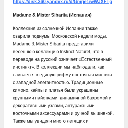
https://disk.360.yandex.ru/d/Gmrje1iwWJXFTg
Madame & Mister Sibarita (Испания)
Коллекция из солнечной Испании также
озарила подиумы Московской недели моды.
Madame & Mister Sibarita представили
весеннюю коллекцию Instinct Naturel, что в
переводе на русский означает «Естественный
инстинкт». В коллекции мы наблюдали, как
сливается в единую рифму восточная мистика
с западной элегантностью. Традиционные
кимоно, кейпы и платья были украшены
крупными пайетками, динамичной бахромой и
декоративными узлами, антуражными
восточными аксессуарами и ручной вышивкой.
Также мы увидели много летящих и