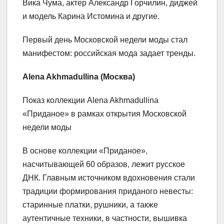
Вика Чума, актер Александр Горчилин, диджей
и модель Карина Истомина и другие.
Первый день Московской недели моды стал
манифестом: российская мода задает тренды.
Alena Akhmadullina (Москва)
Показ коллекции Alena Akhmadullina
«Приданое» в рамках открытия Московской
недели моды
В основе коллекции «Приданое»,
насчитывающей 60 образов, лежит русское
ДНК. Главным источником вдохновения стали
традиции формирования приданого невесты:
старинные платки, рушники, а также
аутентичные техники, в частности, вышивка