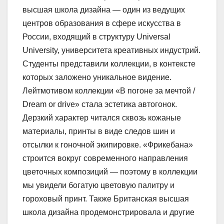
высшая школа дизайна — один из ведущих
центров образования в сфере искусства в
России, входящий в структуру Universal
University, университета креативных индустрий.
Студенты представили коллекции, в контексте
которых заложено уникальное видение.
Лейтмотивом коллекции «В погоне за мечтой /
Dream or drive» стала эстетика автогонок.
Дерзкий характер читался сквозь кожаные
материалы, принты в виде следов шин и
отсылки к гоночной экипировке. «Фрикебана»
строится вокруг современного направления
цветочных композиций — поэтому в коллекции
мы увидели богатую цветовую палитру и
гороховый принт. Также Британская высшая
школа дизайна продемонстрировала и другие