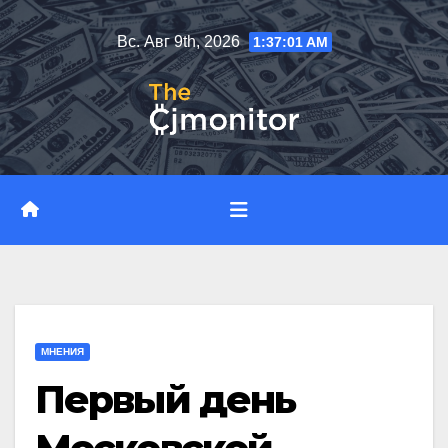
Перейти
Вс. Авг 9th, 2026
1:37:02 AM
к
содержимому
МНЕНИЯ
Первый день