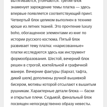
вытягиваются, утончаются. Третий блок
знаменует зарождение темы платка — здесь
впервые появляется соответствующий принт.
Четвертый блок целиком выполнен в технике
кроше из летних тканей. Это прочтение luxury
boho, обогащенное элементами из книг по
истории русского костюма. Пятый блок
развивает тему платка: «нарисованные»
платки исследуются здесь как инструмент
формообразования. Шестой, вечерний блок
решен в строгой, коктейльной и графичной
манере. Вечерние фактуры (бархат, тафта,
дикий шелк) дополнены ручной вышивкой
бисером, мотивы которой отсылают к вышитым
рушникам. Характерные детали блока — баски
и открытые плечи. Седьмой, финальный блок
посвящен непосредственно образу невесты.