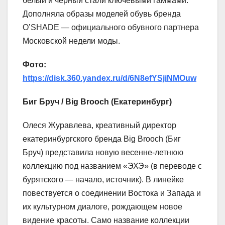
белый и черный стали ключевыми гаммами.
Дополняла образы моделей обувь бренда
O’SHADE — официального обувного партнера
Московской недели моды.
Фото:
https://disk.360.yandex.ru/d/6N8efYSjiNMOuw
Биг Бруч / Big Brooch (Екатеринбург)
Олеся Журавлева, креативный директор
екатеринбургского бренда Big Brooch (Биг
Бруч) представила новую весенне-летнюю
коллекцию под названием «ЭХЭ» (в переводе с
бурятского — начало, источник). В линейке
повествуется о соединении Востока и Запада и
их культурном диалоге, рождающем новое
видение красоты. Само название коллекции