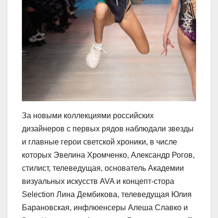
За новыми коллекциями российских
дизайнеров с первых рядов наблюдали звезды
и главные герои светской хроники, в числе
которых Эвелина Хромченко, Александр Рогов,
стилист, телеведущая, основатель Академии
визуальных искусств AVA и концепт-стора
Selection Лина Дембикова, телеведущая Юлия
Барановская, инфлюенсеры Алеша Славко и