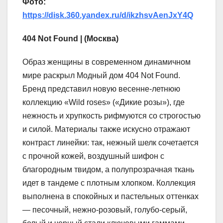
Фото:
https://disk.360.yandex.ru/d/ikzhsvAenJxY4Q
404 Not Found | (Москва)
Образ женщины в современном динамичном
мире раскрыл Модный дом 404 Not Found.
Бренд представил новую весенне-летнюю
коллекцию «Wild roses» («Дикие розы»), где
нежность и хрупкость рифмуются со строгостью
и силой. Материалы также искусно отражают
контраст линейки: так, нежный шелк сочетается
с прочной кожей, воздушный шифон с
благородным твидом, а полупрозрачная ткань
идет в тандеме с плотным хлопком. Коллекция
выполнена в спокойных и пастельных оттенках
— песочный, нежно-розовый, голубо-серый,