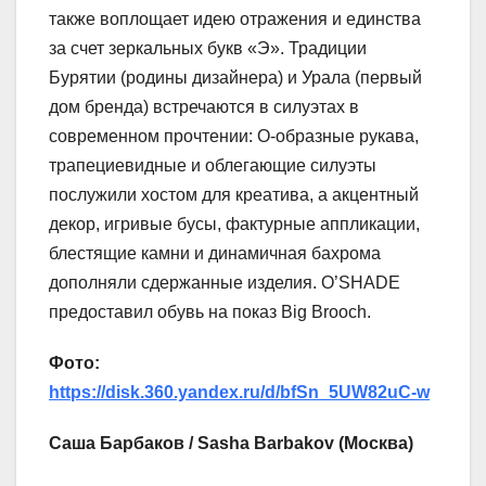
также воплощает идею отражения и единства
за счет зеркальных букв «Э». Традиции
Бурятии (родины дизайнера) и Урала (первый
дом бренда) встречаются в силуэтах в
современном прочтении: О-образные рукава,
трапециевидные и облегающие силуэты
послужили хостом для креатива, а акцентный
декор, игривые бусы, фактурные аппликации,
блестящие камни и динамичная бахрома
дополняли сдержанные изделия. O’SHADE
предоставил обувь на показ Big Brooch.
Фото:
https://disk.360.yandex.ru/d/bfSn_5UW82uC-w
Саша Барбаков / Sasha Barbakov (Москва)