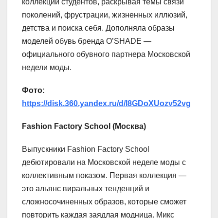
коллекции студентов, раскрывая темы связи
поколений, фрустрации, жизненных иллюзий,
детства и поиска себя. Дополняла образы
моделей обувь бренда O’SHADE —
официального обувного партнера Московской
недели моды.
Фото:
https://disk.360.yandex.ru/d/l8GDoXUozv52vg
Fashion Factory School (Москва)
Выпускники Fashion Factory School
дебютировали на Московской неделе моды с
коллективным показом. Первая коллекция —
это альянс виральных тенденций и
сложносочиненных образов, которые сможет
повторить каждая заядлая модница. Микс