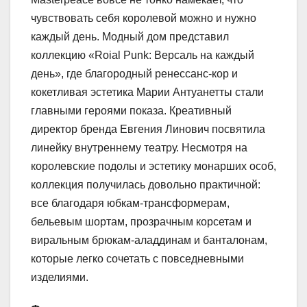
чувствовать себя королевой можно и нужно
каждый день. Модный дом представил
коллекцию «Roial Punk: Версаль на каждый
день», где благородный ренессанс-кор и
кокетливая эстетика Марии Антуанетты стали
главными героями показа. Креативный
директор бренда Евгения Линович посвятила
линейку внутреннему театру. Несмотря на
королевские подолы и эстетику монарших особ,
коллекция получилась довольно практичной:
все благодаря юбкам-трансформерам,
бельевым шортам, прозрачным корсетам и
виральным брюкам-аладдинам и банталонам,
которые легко сочетать с повседневными
изделиями.