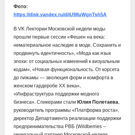
Фото:
https://disk.yandex.ru/d/iU9IluWgnTsh5A
В VK Лектории Московской недели моды
прошли первые сессии «Фешен на века:
нематериальное наследие в моде. Сохранить и
продвинуть идентичность», «Мода как язык
эпохи: от социальных изменений к визуальным
кодам», «Новая функциональность. От корсета
до пижамы — эволюция форм и комфорта в
женском гардеробе ХХ века»,
«Инфраструктура поддержки модного
бизнеса». Спикерами стали
Юлия Полетаева
,
руководитель программы «Платформа роста»,
директор Департамента реализации поддержки
предпринимательства РВБ (Wildberries –
генеральный партнер Московской недели