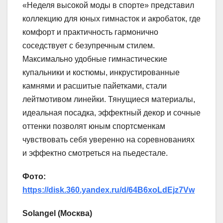
«Неделя высокой моды в спорте» представил
коллекцию для юных гимнасток и акробаток, где
комфорт и практичность гармонично
соседствует с безупречным стилем.
Максимально удобные гимнастические
купальники и костюмы, инкрустированные
камнями и расшитые пайетками, стали
лейтмотивом линейки. Тянущиеся материалы,
идеальная посадка, эффектный декор и сочные
оттенки позволят юным спортсменкам
чувствовать себя уверенно на соревнованиях
и эффектно смотреться на пьедестале.
Фото:
https://disk.360.yandex.ru/d/64B6xoLdEjz7Vw
Solangel (Москва)