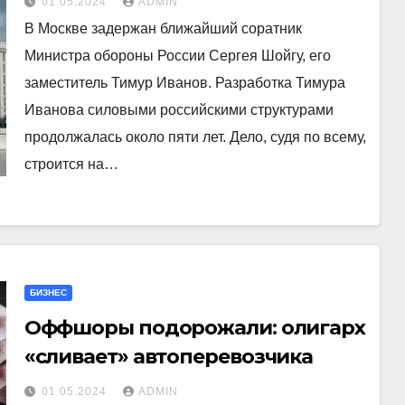
01.05.2024
ADMIN
В Москве задержан ближайший соратник
Министра обороны России Сергея Шойгу, его
заместитель Тимур Иванов. Разработка Тимура
Иванова силовыми российскими структурами
продолжалась около пяти лет. Дело, судя по всему,
строится на…
БИЗНЕС
Оффшоры подорожали: олигарх
«сливает» автоперевозчика
01.05.2024
ADMIN