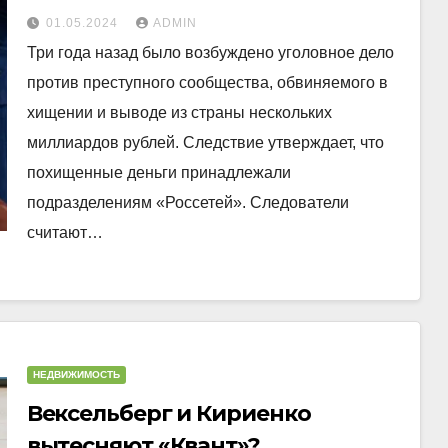
01.05.2024
ADMIN
Три года назад было возбуждено уголовное дело
против преступного сообщества, обвиняемого в
хищении и выводе из страны нескольких
миллиардов рублей. Следствие утверждает, что
похищенные деньги принадлежали
подразделениям «Россетей». Следователи
считают…
НЕДВИЖИМОСТЬ
Вексельберг и Кириенко
вытесняют «Квант»?