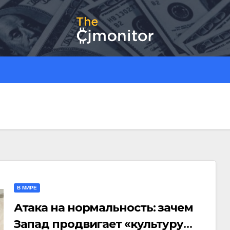
В МИРЕ
Атака на нормальность: зачем
Запад продвигает «культуру