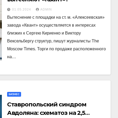
01.05.2024
ADMIN
Вытеснение с площадки на ст. м. «Алексеевская»
завода «Квант» осуществляется в интересах
близких к Сергею Кириенко и Виктору
Вексельбергу структур, пишут журналисты The
Moscow Times. Торги по продаже расположенного
на…
БИЗНЕС
Ставропольский синдром
Авдоляна: схематоз на 2,5