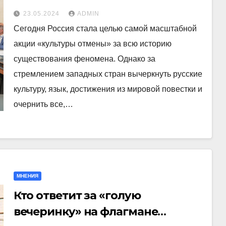
отмены»
23.05.2024
ADMIN
Сегодня Россия стала целью самой масштабной
акции «культуры отмены» за всю историю
существования феномена. Однако за
стремлением западных стран вычеркнуть русские
культуру, язык, достижения из мировой повестки и
очернить все,…
МНЕНИЯ
Кто ответит за «голую
вечеринку» на флагмане