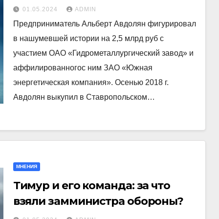
миллиарда
01.05.2024
ADMIN
Предприниматель Альберт Авдолян фигурировал
в нашумевшей истории на 2,5 млрд руб с
участием ОАО «Гидрометаллургический завод» и
аффилированногос ним ЗАО «Южная
энергетическая компания». Осенью 2018 г.
Авдолян выкупил в Ставропольском…
МНЕНИЯ
Тимур и его команда: за что
взяли замминистра обороны?