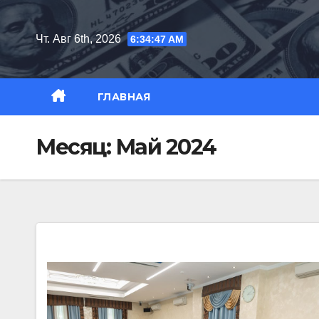
Перейти
к
Чт. Авг 6th, 2026
6:34:48 AM
содержимому
ГЛАВНАЯ
Месяц:
Май 2024