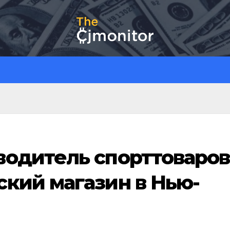
водитель спорттоваров
кий магазин в Нью-