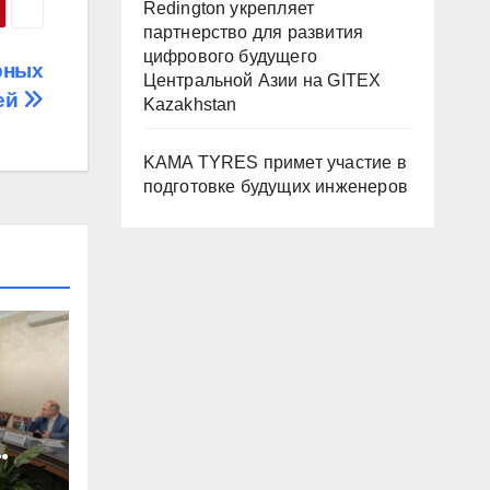
Redington укрепляет
партнерство для развития
цифрового будущего
рных
Центральной Азии на GITEX
ей
Kazakhstan
KAMA TYRES примет участие в
подготовке будущих инженеров