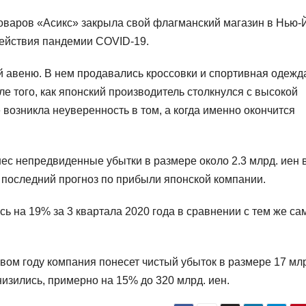
оваров «Асикс» закрыла свой флагманский магазин в Нью-
действия пандемии COVID-19.
й авеню. В нем продавались кроссовки и спортивная одежд
 того, как японский производитель столкнулся с высокой
 возникла неуверенность в том, а когда именно окончится
ес непредвиденные убытки в размере около 2.3 млрд. иен 
 последний прогноз по прибыли японской компании.
ь на 19% за 3 квартала 2020 года в сравнении с тем же с
вом году компания понесет чистый убыток в размере 17 мл
снизились, примерно на 15% до 320 млрд. иен.