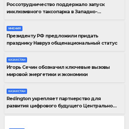
Россотрудничество поддержало запуск
инклюзивного таксопарка в Западно-
Казахстанской области
МНЕНИЯ
Президенту РФ предложили придать
празднику Навруз общенациональный статус
КАЗАХСТАН
Игорь Сечин обозначил ключевые вызовы
мировой энергетики и экономики
КАЗАХСТАН
Redington укрепляет партнерство для
развития цифрового будущего Центральной
Азии на GITEX Kazakhstan