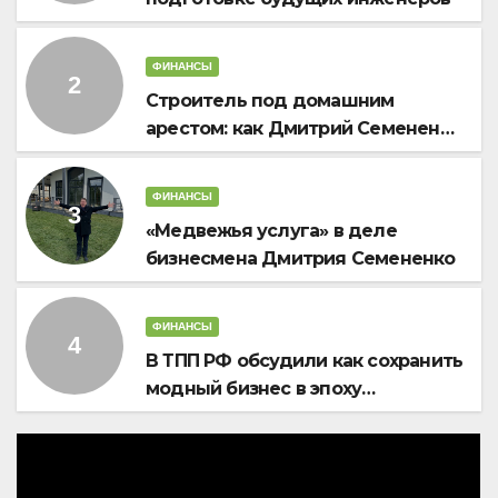
ФИНАНСЫ
Строитель под домашним
арестом: как Дмитрий Семененко
предлагает стабилизировать
проекты «Строим для семей»
ФИНАНСЫ
(ВИДЕО РЕН ТВ)
«Медвежья услуга» в деле
бизнесмена Дмитрия Семененко
ФИНАНСЫ
В ТПП РФ обсудили как сохранить
модный бизнес в эпоху
импортного давления и жёсткой
экономики?