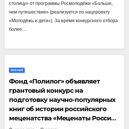
столицу» от программы Росмолодёжи «Больше,
чем путешествие» (реализуется по нацпроекту
«Молодёжь и дети»). За время конкурсного отбора
более…
МНЕНИЯ
Фонд «Полилог» объявляет
грантовый конкурс на
подготовку научно-популярных
книг об истории российского
меценатства «Меценаты России:
истоки благотворительности»