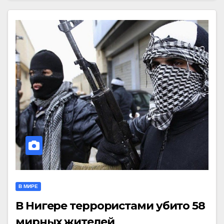
В МИРЕ
В Нигере террористами убито 58
мирных жителей