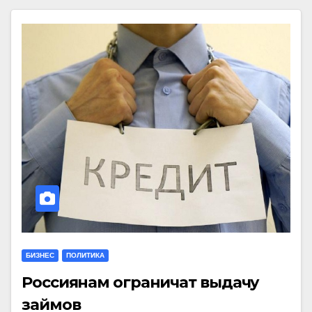
БИЗНЕС
ПОЛИТИКА
Россиянам ограничат выдачу
займов