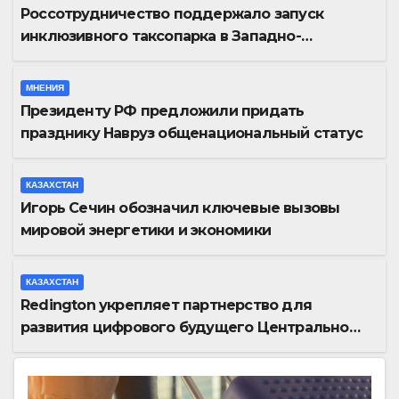
Россотрудничество поддержало запуск
инклюзивного таксопарка в Западно-
Казахстанской области
МНЕНИЯ
Президенту РФ предложили придать
празднику Навруз общенациональный статус
КАЗАХСТАН
Игорь Сечин обозначил ключевые вызовы
мировой энергетики и экономики
КАЗАХСТАН
Redington укрепляет партнерство для
развития цифрового будущего Центральной
Азии на GITEX Kazakhstan