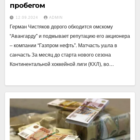
пробегом
12.09.2024
ADMIN
Герман Чистяков дорого обходится омскому
“Авангарду” и подмывает репутацию его акционера
– компании “Газпром нефть”. Матчасть ушла в
санчасть За месяц до старта нового сезона
Континентальной хоккейной лиги (КХЛ), во…