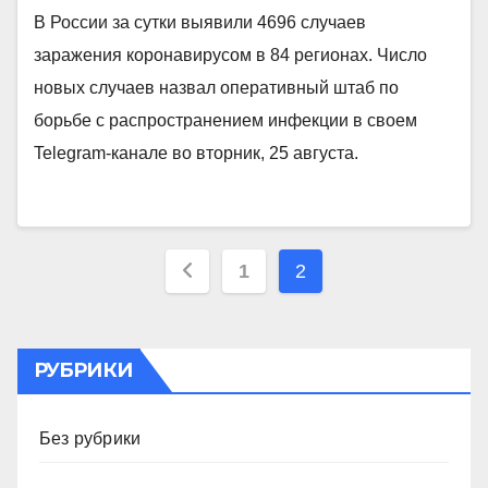
В России за сутки выявили 4696 случаев
заражения коронавирусом в 84 регионах. Число
новых случаев назвал оперативный штаб по
борьбе с распространением инфекции в своем
Telegram-канале во вторник, 25 августа.
Пагинация
1
2
записей
РУБРИКИ
Без рубрики