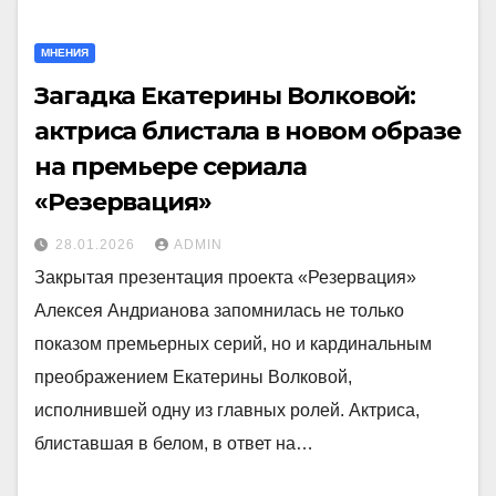
МНЕНИЯ
Загадка Екатерины Волковой:
актриса блистала в новом образе
на премьере сериала
«Резервация»
28.01.2026
ADMIN
Закрытая презентация проекта «Резервация»
Алексея Андрианова запомнилась не только
показом премьерных серий, но и кардинальным
преображением Екатерины Волковой,
исполнившей одну из главных ролей. Актриса,
блиставшая в белом, в ответ на…