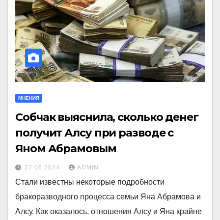
МНЕНИЯ
Собчак выяснила, сколько денег
получит Алсу при разводе с
Яном Абрамовым
27.06.2024
ADMIN
Стали известны некоторые подробности
бракоразводного процесса семьи Яна Абрамова и
Алсу. Как оказалось, отношения Алсу и Яна крайне